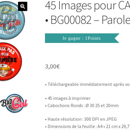
45 Images pour
• BG00082 – Parole
Je gagne : 1Points
3,00
€
• Téléchargeable immédiatement après vo
• 45 images à imprimer
• Cabochons Ronds : Ø 30 25 et 20mm
• Haute résolution : 300 DPI en JPEG
• Dimensions de la feuille : A4 • 21 cm x 29,