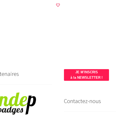
tenaires
JE M'INSCRIS
à la NEWSLETTER !
Contactez-nous