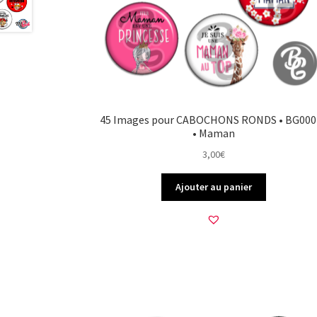
45 Images pour CABOCHONS RONDS • BG000
• Maman
3,00
€
Ajouter au panier