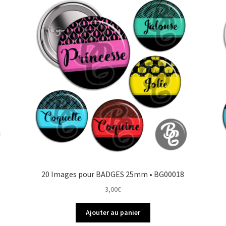
20 Images pour BADGES 25mm • BG00018
3,00
€
Ajouter au panier