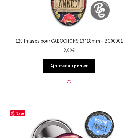
120 Images pour CABOCHONS 13*18mm – BG00001
3,00
€
Ajouter au panier
Save