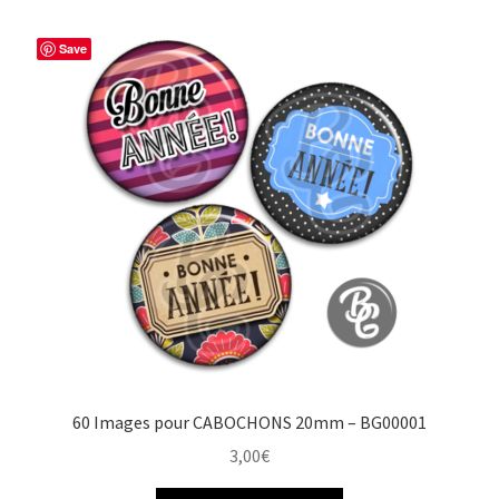
Save
60 Images pour CABOCHONS 20mm – BG00001
3,00
€