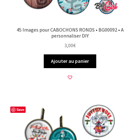
45 Images pour CABOCHONS RONDS • BG00092 • A
personnaliser DIY
3,00
€
Ajouter au panier
Save