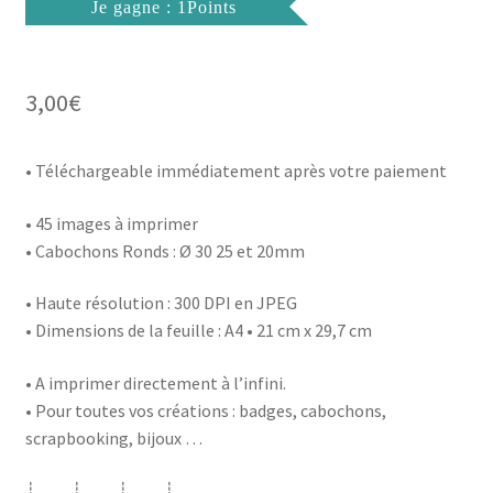
Je gagne : 1Points
3,00
€
• Téléchargeable immédiatement après votre paiement
• 45 images à imprimer
• Cabochons Ronds : Ø 30 25 et 20mm
• Haute résolution : 300 DPI en JPEG
• Dimensions de la feuille : A4 • 21 cm x 29,7 cm
• A imprimer directement à l’infini.
• Pour toutes vos créations : badges, cabochons,
scrapbooking, bijoux …
┊ ┊ ┊ ┊