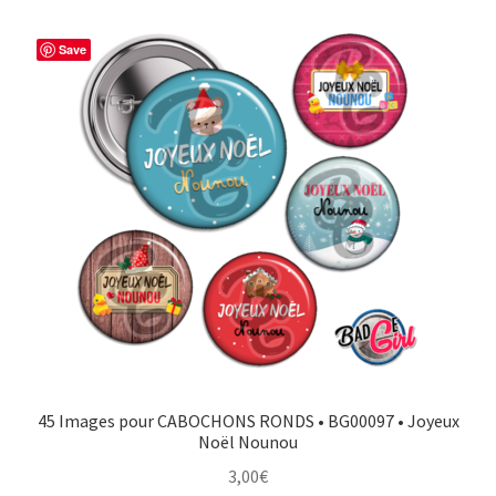
Save
45 Images pour CABOCHONS RONDS • BG00097 • Joyeux
Noël Nounou
3,00
€