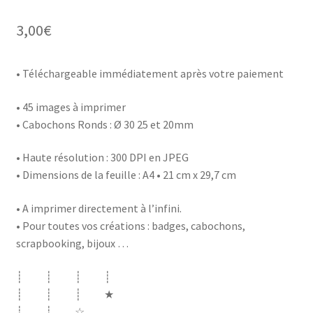
3,00
€
• Téléchargeable immédiatement après votre paiement
• 45 images à imprimer
• Cabochons Ronds : Ø 30 25 et 20mm
• Haute résolution : 300 DPI en JPEG
• Dimensions de la feuille : A4 • 21 cm x 29,7 cm
• A imprimer directement à l’infini.
• Pour toutes vos créations : badges, cabochons,
scrapbooking, bijoux …
┊ ┊ ┊ ┊
┊ ┊ ┊ ★
┊ ┊ ☆