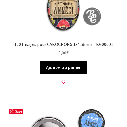
120 Images pour CABOCHONS 13*18mm – BG00001
3,00
€
Ajouter au panier
Save