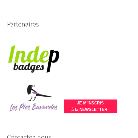
Partenaires
JE M'INSCRIS
à la NEWSLETTER !
Contactez-nous