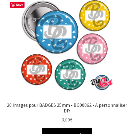
Save
20 Images pour BADGES 25mm • BG00062 • A personnaliser
DIY
3,00
€