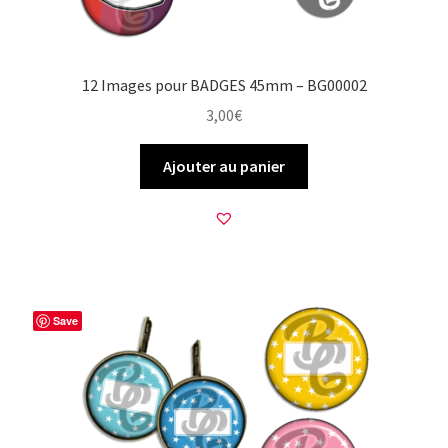
12 Images pour BADGES 45mm – BG00002
3,00
€
Ajouter au panier
Save