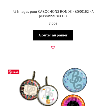
45 Images pour CABOCHONS RONDS • BG00162 • A
personnaliser DIY
3,00
€
Ajouter au panier
Save