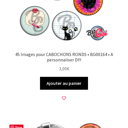
45 Images pour CABOCHONS RONDS • BG00164 • A
personnaliser DIY
3,00
€
Ajouter au panier
Save