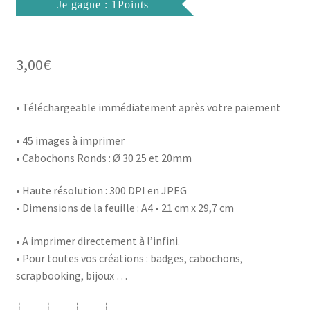
Je gagne : 1Points
3,00
€
• Téléchargeable immédiatement après votre paiement
• 45 images à imprimer
• Cabochons Ronds : Ø 30 25 et 20mm
• Haute résolution : 300 DPI en JPEG
• Dimensions de la feuille : A4 • 21 cm x 29,7 cm
• A imprimer directement à l’infini.
• Pour toutes vos créations : badges, cabochons,
scrapbooking, bijoux …
┊ ┊ ┊ ┊