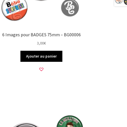
6 Images pour BADGES 75mm – BG00006
3,00
€
Ajouter au panier