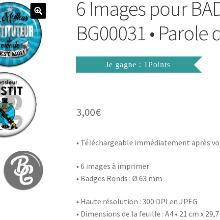
6 Images pour BA
BG00031 • Parole d
Je gagne : 1Points
3,00
€
• Téléchargeable immédiatement après vo
• 6 images à imprimer
• Badges Ronds : Ø 63 mm
• Haute résolution : 300 DPI en JPEG
• Dimensions de la feuille : A4 • 21 cm x 29,