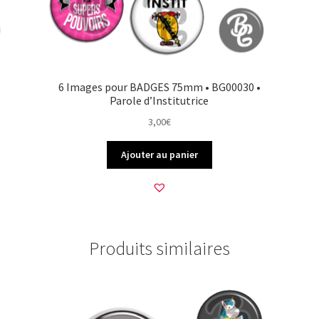
6 Images pour BADGES 75mm • BG00030 •
Parole d’Institutrice
3,00
€
Ajouter au panier
Produits similaires