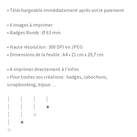
• Téléchargeable immédiatement après votre paiement
• 6 images à imprimer
• Badges Ronds : Ø 63 mm
• Haute résolution : 300 DPI en JPEG
• Dimensions de la feuille : A4 • 21 cm x 29,7 cm
• A imprimer directement à l’infini.
• Pour toutes vos créations : badges, cabochons,
scrapbooking, bijoux …
┊ ┊ ┊ ┊
┊ ┊ ┊ ★
┊ ┊ ☆
┊ ★
☆