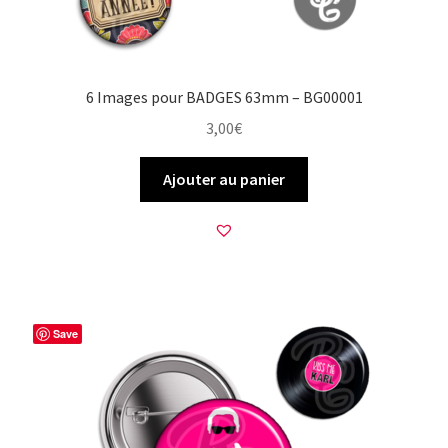
6 Images pour BADGES 63mm – BG00001
3,00
€
Ajouter au panier
Save