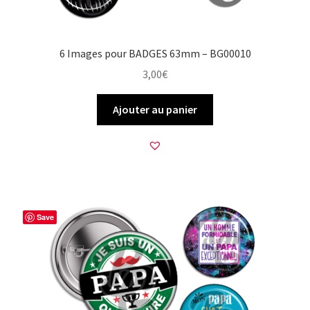
6 Images pour BADGES 63mm – BG00010
3,00
€
Ajouter au panier
Save