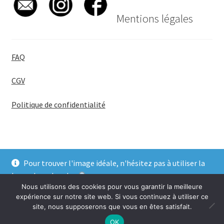
Mentions légales
FAQ
CGV
Politique de confidentialité
Pour trouver l'image idéale, n'hésitez pas à utiliser la
© BadgeGirl® 2026
barre de recherche
.
Nous utilisons des cookies pour vous garantir la meilleure
Ignorer
expérience sur notre site web. Si vous continuez à utiliser ce
site, nous supposerons que vous en êtes satisfait.
0
OK