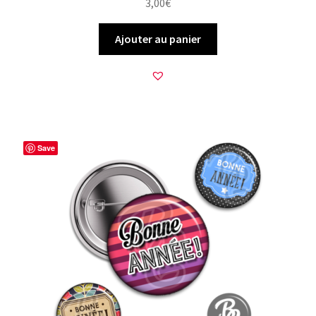
3,00
€
Ajouter au panier
Save