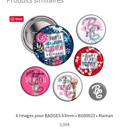
Produits similaires
Save
6 Images pour BADGES 63mm • BG00023 • Maman
3,00
€