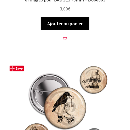
3,00
€
Ajouter au panier
Save