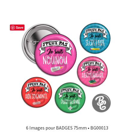
Save
6 Images pour BADGES 75mm • BG00013