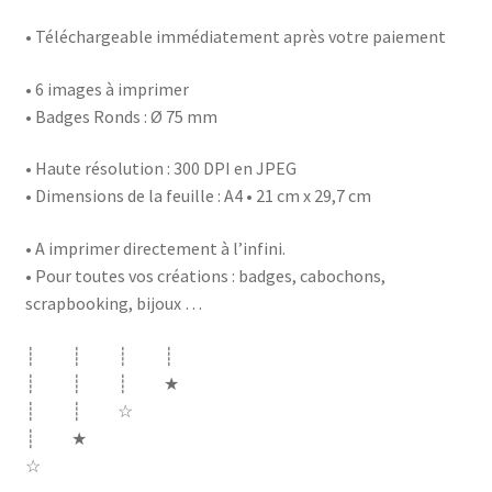
• Téléchargeable immédiatement après votre paiement
• 6 images à imprimer
• Badges Ronds : Ø 75 mm
• Haute résolution : 300 DPI en JPEG
• Dimensions de la feuille : A4 • 21 cm x 29,7 cm
• A imprimer directement à l’infini.
• Pour toutes vos créations : badges, cabochons,
scrapbooking, bijoux …
┊ ┊ ┊ ┊
┊ ┊ ┊ ★
┊ ┊ ☆
┊ ★
☆