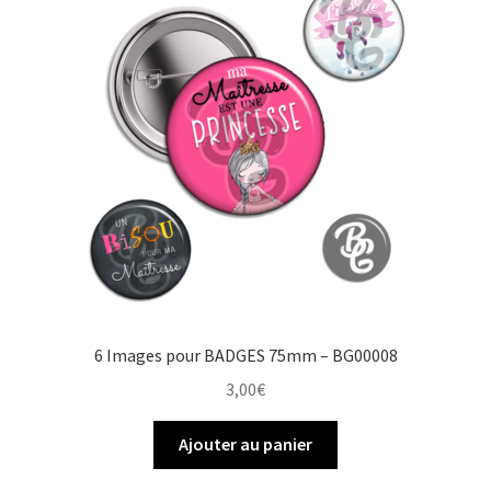
o
e
r
e
k
s
r
t
6 Images pour BADGES 75mm – BG00008
3,00
€
Ajouter au panier