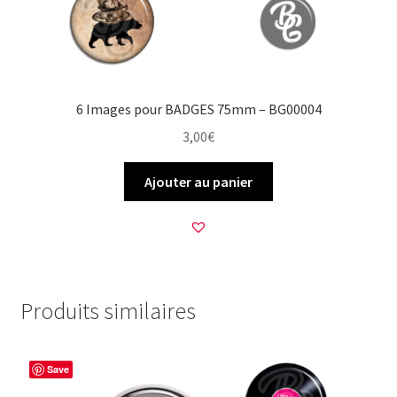
6 Images pour BADGES 75mm – BG00004
3,00
€
Ajouter au panier
Produits similaires
Save