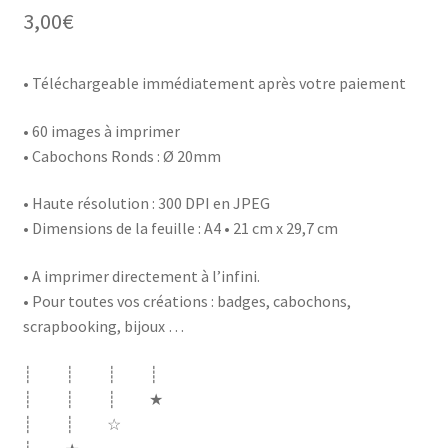
3,00
€
• Téléchargeable immédiatement après votre paiement
• 60 images à imprimer
• Cabochons Ronds : Ø 20mm
• Haute résolution : 300 DPI en JPEG
• Dimensions de la feuille : A4 • 21 cm x 29,7 cm
• A imprimer directement à l’infini.
• Pour toutes vos créations : badges, cabochons,
scrapbooking, bijoux …
┊ ┊ ┊ ┊
┊ ┊ ┊ ★
┊ ┊ ☆