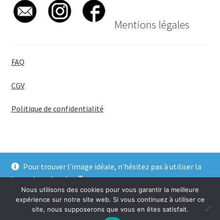
Mentions légales
FAQ
CGV
Politique de confidentialité
Pour trouver l'image idéale, n'hésitez pas à utiliser la
© BadgeGirl® 2026
barre de recherche
.
Nous utilisons des cookies pour vous garantir la meilleure
Ignorer
expérience sur notre site web. Si vous continuez à utiliser ce
site, nous supposerons que vous en êtes satisfait.
0