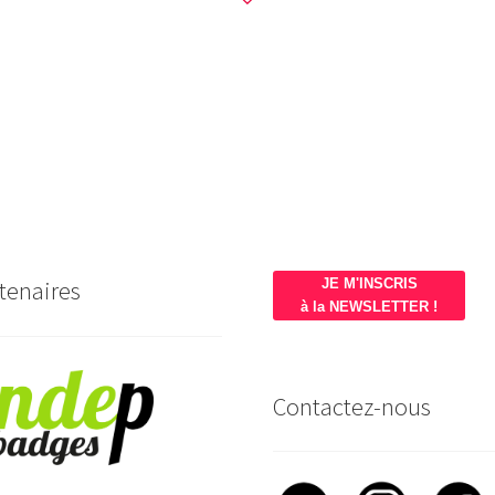
tenaires
JE M'INSCRIS
à la NEWSLETTER !
Contactez-nous