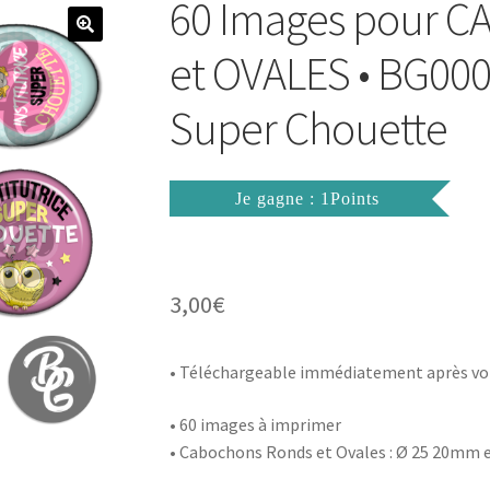
60 Images pour
et OVALES • BG0003
Super Chouette
Je gagne : 1Points
3,00
€
• Téléchargeable immédiatement après vo
• 60 images à imprimer
• Cabochons Ronds et Ovales : Ø 25 20mm 