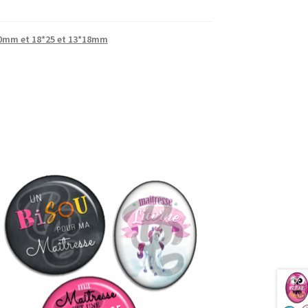
0mm et 18*25 et 13*18mm