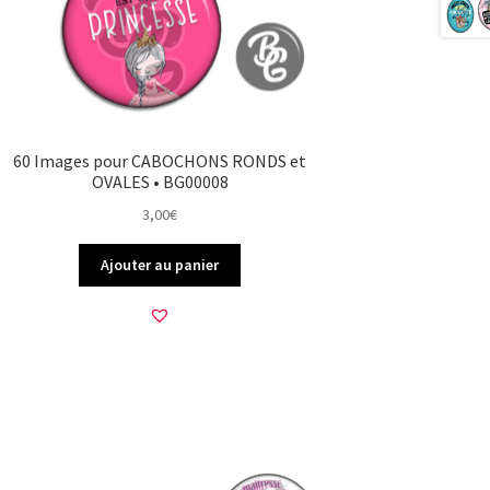
60 Images pour CABOCHONS RONDS et
OVALES • BG00008
3,00
€
Ajouter au panier