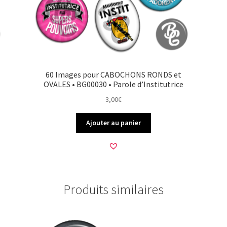
60 Images pour CABOCHONS RONDS et
OVALES • BG00030 • Parole d’Institutrice
3,00
€
Ajouter au panier
Produits similaires