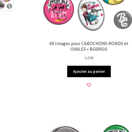
60 Images pour CABOCHONS RONDS et
OVALES • BG00016
3,00
€
Ajouter au panier