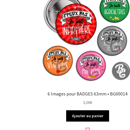
6 Images pour BADGES 63mm • BG00014
3,00
€
Ajouter au panier