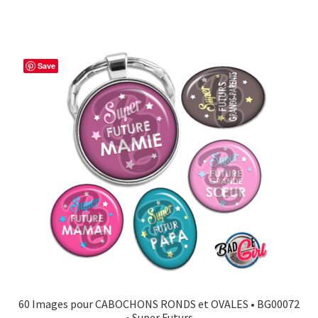
Save
60 Images pour CABOCHONS RONDS et OVALES • BG00072
• Super Futurs