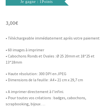
Je gagne : 1Points
3,00
€
• Téléchargeable immédiatement après votre paiement
• 60 images à imprimer
• Cabochons Ronds et Ovales : Ø 25 20mm et 18*25 et
13*18mm
• Haute résolution : 300 DPI en JPEG
• Dimensions de la feuille : A4 • 21 cm x 29,7 cm
• A imprimer directement à l’infini.
• Pour toutes vos créations : badges, cabochons,
scrapbooking, bijoux …