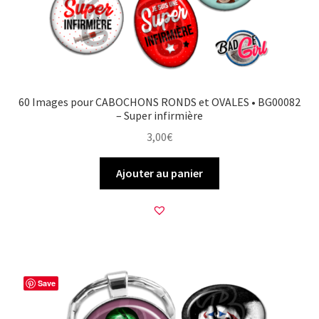
60 Images pour CABOCHONS RONDS et OVALES • BG00082
– Super infirmière
3,00
€
Ajouter au panier
Save