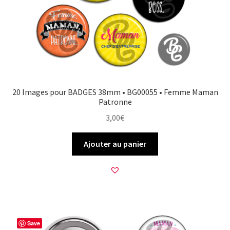
20 Images pour BADGES 38mm • BG00055 • Femme Maman
Patronne
3,00
€
Ajouter au panier
Save