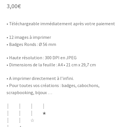
3,00
€
• Téléchargeable immédiatement après votre paiement
• 12 images à imprimer
• Badges Ronds : Ø 56 mm
• Haute résolution : 300 DPI en JPEG
• Dimensions de la feuille : A4 • 21 cm x 29,7 cm
• A imprimer directement à l’infini.
• Pour toutes vos créations : badges, cabochons,
scrapbooking, bijoux …
┊ ┊ ┊ ┊
┊ ┊ ┊ ★
┊ ┊ ☆