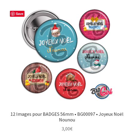
Save
12 Images pour BADGES 56mm • BG00097 • Joyeux Noël
Nounou
3,00
€