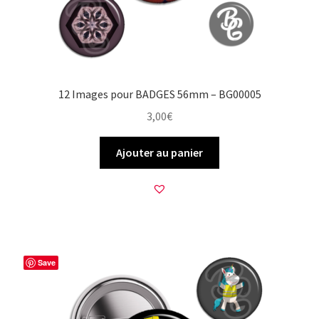
12 Images pour BADGES 56mm – BG00005
3,00
€
Ajouter au panier
Save