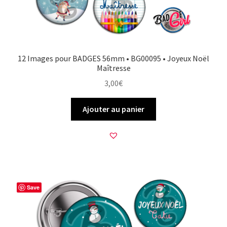
12 Images pour BADGES 56mm • BG00095 • Joyeux Noël
Maîtresse
3,00
€
Ajouter au panier
Save