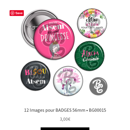
Save
12 Images pour BADGES 56mm • BG00015
3,00
€