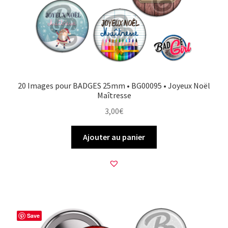
20 Images pour BADGES 25mm • BG00095 • Joyeux Noël
Maîtresse
3,00
€
Ajouter au panier
Save