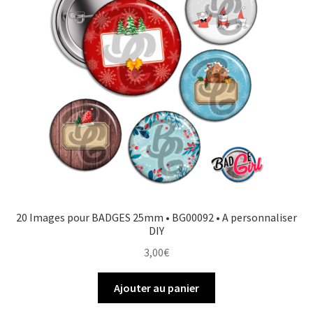
20 Images pour BADGES 25mm • BG00092 • A personnaliser
DIY
3,00
€
Ajouter au panier