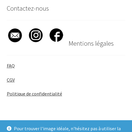
Contactez-nous
Mentions légales
FAQ
CGV
Politique de confidentialité
Pour trouver l'image idéale, n'hésitez pas à utiliser la
© BadgeGirl® 2026