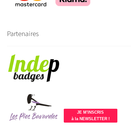
Partenaires
JE M'INSCRIS
à la NEWSLETTER !