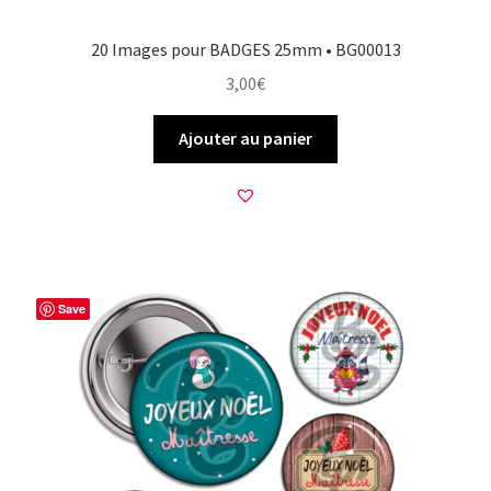
20 Images pour BADGES 25mm • BG00013
3,00
€
Ajouter au panier
Save