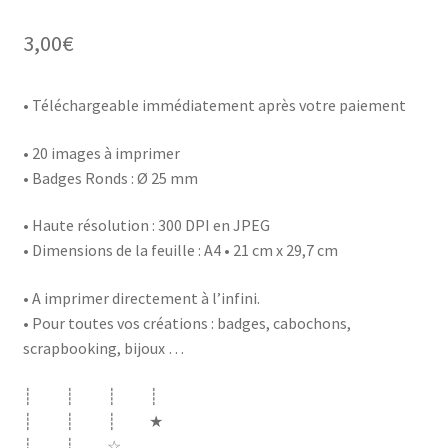
3,00
€
• Téléchargeable immédiatement après votre paiement
• 20 images à imprimer
• Badges Ronds : Ø 25 mm
• Haute résolution : 300 DPI en JPEG
• Dimensions de la feuille : A4 • 21 cm x 29,7 cm
• A imprimer directement à l’infini.
• Pour toutes vos créations : badges, cabochons,
scrapbooking, bijoux …
┊ ┊ ┊ ┊
┊ ┊ ┊ ★
┊ ┊ ☆