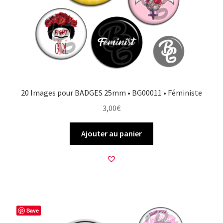
20 Images pour BADGES 25mm • BG00011 • Féministe
3,00
€
Ajouter au panier
Save