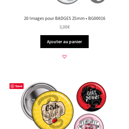
20 Images pour BADGES 25mm • BG00016
3,00
€
Ajouter au panier
Save