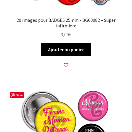
20 Images pour BADGES 25mm • BG00082 – Super
infirmière
3,00
€
Ajouter au panier
Save