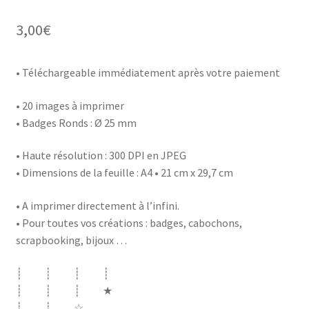
3,00
€
• Téléchargeable immédiatement après votre paiement
• 20 images à imprimer
• Badges Ronds : Ø 25 mm
• Haute résolution : 300 DPI en JPEG
• Dimensions de la feuille : A4 • 21 cm x 29,7 cm
• A imprimer directement à l’infini.
• Pour toutes vos créations : badges, cabochons,
scrapbooking, bijoux …
┊ ┊ ┊ ┊
┊ ┊ ┊ ★
┊ ┊ ☆