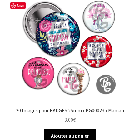
Save
20 Images pour BADGES 25mm • BG00023 • Maman
3,00
€
Ajouter au panier