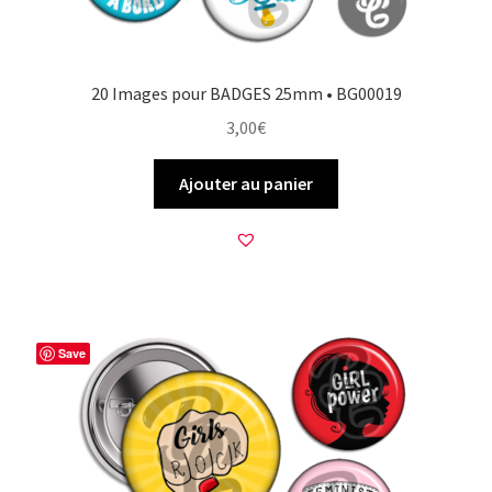
20 Images pour BADGES 25mm • BG00019
3,00
€
Ajouter au panier
Save