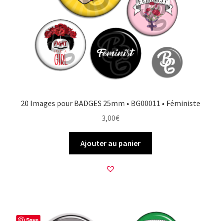
20 Images pour BADGES 25mm • BG00011 • Féministe
3,00
€
Ajouter au panier
Save