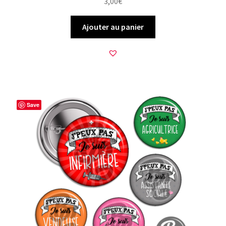
3,00
€
Ajouter au panier
Save