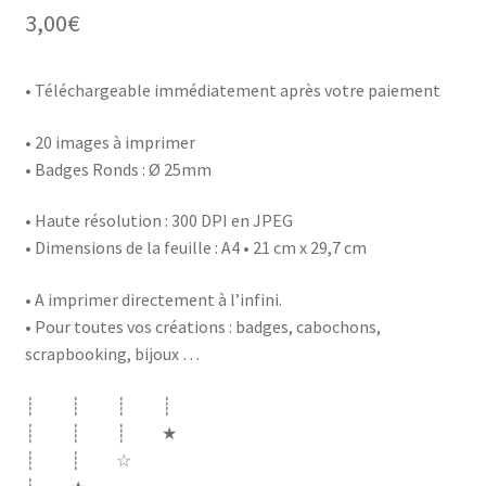
3,00
€
• Téléchargeable immédiatement après votre paiement
• 20 images à imprimer
• Badges Ronds : Ø 25mm
• Haute résolution : 300 DPI en JPEG
• Dimensions de la feuille : A4 • 21 cm x 29,7 cm
• A imprimer directement à l’infini.
• Pour toutes vos créations : badges, cabochons,
scrapbooking, bijoux …
┊ ┊ ┊ ┊
┊ ┊ ┊ ★
┊ ┊ ☆