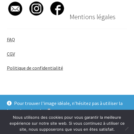
Mentions légales
FAQ
CGV
Politique de confidentialité
Pour trouver l'image idéale, n'hésitez pas à utiliser la
© BadgeGirl® 2026
barre de recherche
.
Nous utilisons des cookies pour vous garantir la meilleure
Ignorer
expérience sur notre site web. Si vous continuez à utiliser ce
site, nous supposerons que vous en êtes satisfait.