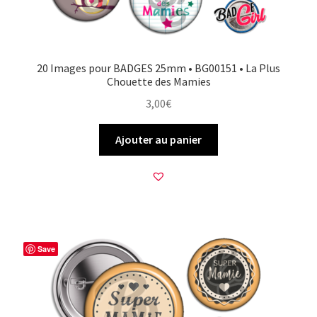
20 Images pour BADGES 25mm • BG00151 • La Plus
Chouette des Mamies
3,00
€
Ajouter au panier
Save