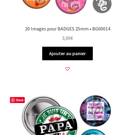
20 Images pour BADGES 25mm • BG00014
3,00
€
Ajouter au panier
Save