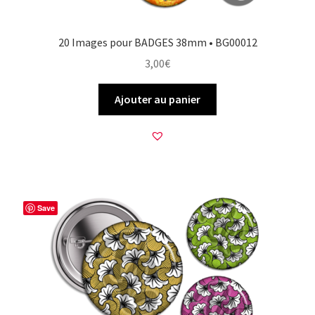
20 Images pour BADGES 38mm • BG00012
3,00
€
Ajouter au panier
Save