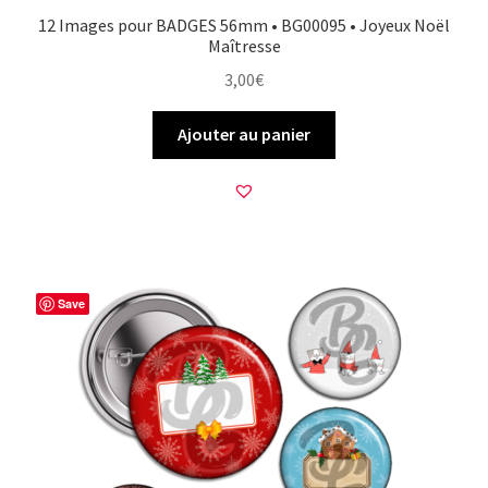
12 Images pour BADGES 56mm • BG00095 • Joyeux Noël
Maîtresse
3,00
€
Ajouter au panier
Save