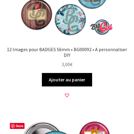
12 Images pour BADGES 56mm • BG00092 • A personnaliser
DIY
3,00
€
Ajouter au panier
Save