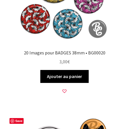
20 Images pour BADGES 38mm • BG00020
3,00
€
Ajouter au panier
Save