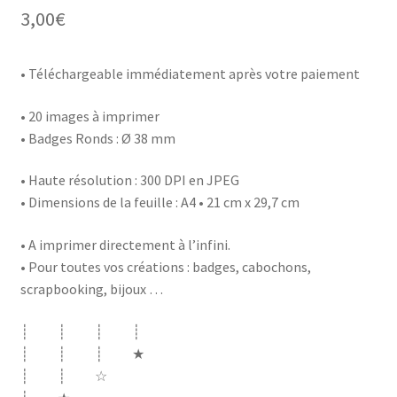
3,00
€
• Téléchargeable immédiatement après votre paiement
• 20 images à imprimer
• Badges Ronds : Ø 38 mm
• Haute résolution : 300 DPI en JPEG
• Dimensions de la feuille : A4 • 21 cm x 29,7 cm
• A imprimer directement à l’infini.
• Pour toutes vos créations : badges, cabochons,
scrapbooking, bijoux …
┊ ┊ ┊ ┊
┊ ┊ ┊ ★
┊ ┊ ☆