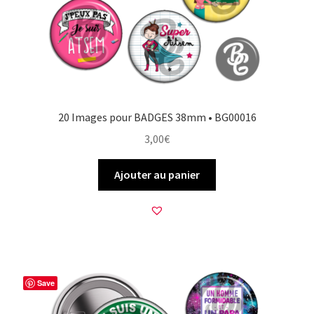
20 Images pour BADGES 38mm • BG00016
3,00
€
Ajouter au panier
Save