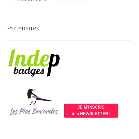
Partenaires
JE M'INSCRIS
à la NEWSLETTER !