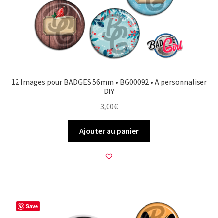
12 Images pour BADGES 56mm • BG00092 • A personnaliser
DIY
3,00
€
Ajouter au panier
Save