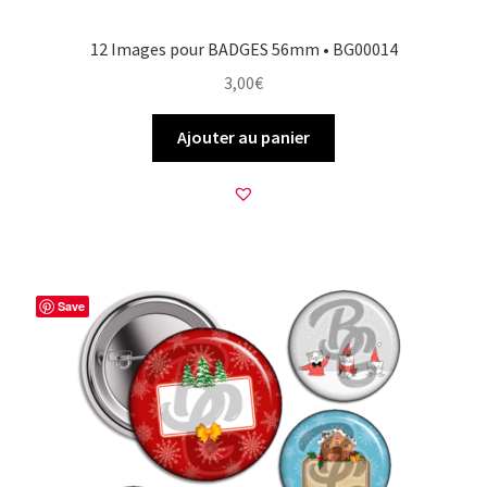
12 Images pour BADGES 56mm • BG00014
3,00
€
Ajouter au panier
Save