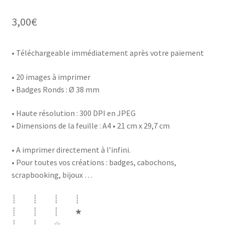
3,00
€
• Téléchargeable immédiatement après votre paiement
• 20 images à imprimer
• Badges Ronds : Ø 38 mm
• Haute résolution : 300 DPI en JPEG
• Dimensions de la feuille : A4 • 21 cm x 29,7 cm
• A imprimer directement à l’infini.
• Pour toutes vos créations : badges, cabochons,
scrapbooking, bijoux …
┊ ┊ ┊ ┊
┊ ┊ ┊ ★
┊ ┊ ☆