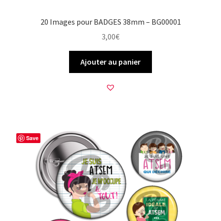
20 Images pour BADGES 38mm – BG00001
3,00
€
Ajouter au panier
Save