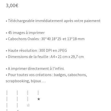
3,00
€
• Téléchargeable immédiatement après votre paiement
• 45 images à imprimer
• Cabochons Ovales : 30*40 18*25 et 13*18 mm
• Haute résolution : 300 DPI en JPEG
• Dimensions de la feuille : A4 • 21 cm x 29,7 cm
• A imprimer directement à l’infini.
• Pour toutes vos créations : badges, cabochons,
scrapbooking, bijoux …
┊ ┊ ┊ ┊
┊ ┊ ┊ ★
┊ ┊ ☆