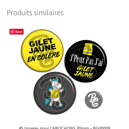
Produits similaires
Save
45 Images pour CABOCHONS 30mm – BG00009