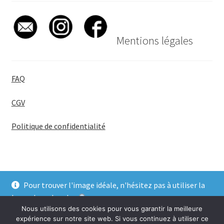
Mentions légales
FAQ
CGV
Politique de confidentialité
Pour trouver l'image idéale, n'hésitez pas à utiliser la
© BadgeGirl® 2026
barre de recherche
.
Nous utilisons des cookies pour vous garantir la meilleure
Ignorer
expérience sur notre site web. Si vous continuez à utiliser ce