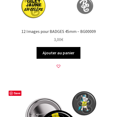
12 Images pour BADGES 45mm – BG00009
3,00
€
Ajouter au panier
Save