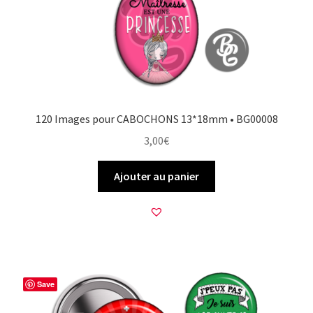
120 Images pour CABOCHONS 13*18mm • BG00008
3,00
€
Ajouter au panier
Save