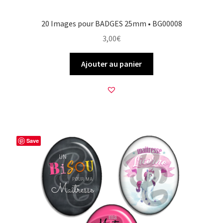
20 Images pour BADGES 25mm • BG00008
3,00
€
Ajouter au panier
Save