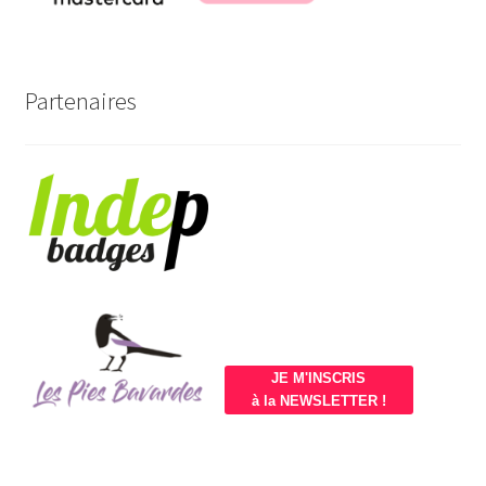
Partenaires
JE M'INSCRIS
à la NEWSLETTER !