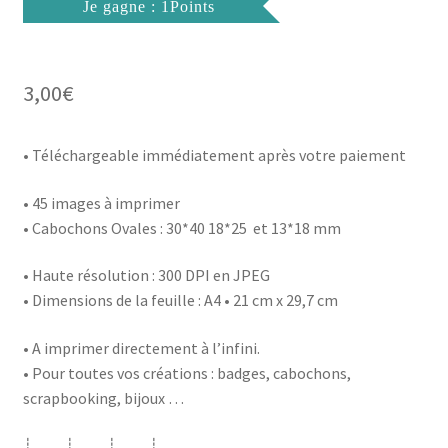
Je gagne : 1Points
3,00
€
• Téléchargeable immédiatement après votre paiement
• 45 images à imprimer
• Cabochons Ovales : 30*40 18*25 et 13*18 mm
• Haute résolution : 300 DPI en JPEG
• Dimensions de la feuille : A4 • 21 cm x 29,7 cm
• A imprimer directement à l’infini.
• Pour toutes vos créations : badges, cabochons,
scrapbooking, bijoux …
┊ ┊ ┊ ┊