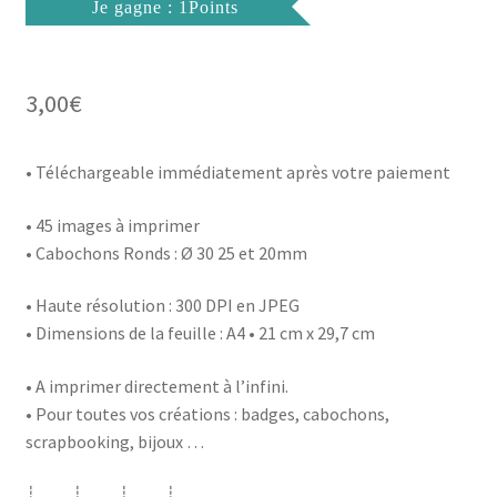
Je gagne : 1Points
3,00
€
• Téléchargeable immédiatement après votre paiement
• 45 images à imprimer
• Cabochons Ronds : Ø 30 25 et 20mm
• Haute résolution : 300 DPI en JPEG
• Dimensions de la feuille : A4 • 21 cm x 29,7 cm
• A imprimer directement à l’infini.
• Pour toutes vos créations : badges, cabochons,
scrapbooking, bijoux …
┊ ┊ ┊ ┊