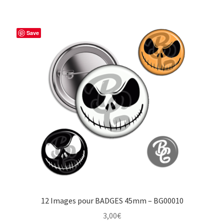
Save
12 Images pour BADGES 45mm – BG00010
3,00
€